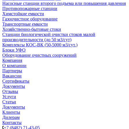
Насосные cтанции второго подъема или повышения давления
Противопожарные станции
Химстойкие емкости
Газоочистное оборудование
Транспортные емкости
Хозяйственно-бытовые стоки
Станции биологической очистки стоков малой
производительности (до 50 м3/сут)
Комплексы КОС-ВК (50-5000 м3/сут.)
Блоки УФО
Оборудование очистных сооружений
Компания
О компании
Партнеры
Вакансии
Сертификаты
Документы
Отзывы
Услуги
Статьи
Документы
Клиенты
Дилерам
Контакты
+7 (8482) 71-43-05