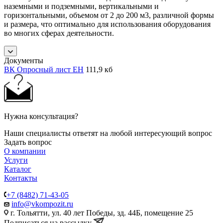
наземными и подземными, вертикальными и
горизонтальными, объемом от 2 до 200 м3, различной формы
и размера, что оптимально для использования оборудования
во многих сферах деятельности.
Документы
ВК Опросный лист ЕН
111,9 кб
Нужна консультация?
Наши специалисты ответят на любой интересующий вопрос
Задать вопрос
О компании
Услуги
Каталог
Контакты
+7 (8482) 71-43-05
info@vkompozit.ru
г. Тольятти, ул. 40 лет Победы, зд. 44Б, помещение 25
Подписаться на рассылку