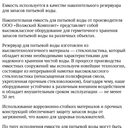
Емкость используется в качестве накопительного резервуара
для запасов питьевой воды.
Накопительная емкость для питьевой воды от производителя
ООО «Волжский Композит» представляет собой
высококлассное оборудование для герметичного хранения
запасов питьевой воды на различных объектах.
Резервуар для питьевой воды изготовлен из
высокотехнологичного материала — стеклопластика, который
обладает всеми необходимыми характеристиками для
надежного хранения чистой воды. В процессе производства
емкостных сооружений мы используем новейшие технологии,
состоящие из непрерывной намотки высококлассного
стеклопластика (ненасыщенная полиэфирная смола,
укрепленная прочным стекловолокном), благодаря чему, наше
оборудование устойчиво к различным внешним воздействием
и обладает внушительным сроком эксплуатации — не менее
50 лет.
Использование коррозионно-стойких материалов и прочных
конструкций обеспечивает защиту запасов воды от
загрязнений, что важно для здоровья пользователей.
По типу исполнения емкости для питьевой воды могут быть