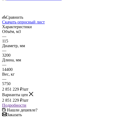
Сравнить
Скачать опросный лист
Характеристики
Объём, м3
—
115
Диаметр, мм
—
3200
Длина, мм
—
14400
Вес, кг
—
5750
2 851 229
₽
/шт
Варианты цен
2 851 229
₽
/шт
Подробности
Нашли дешевле?
Заказать