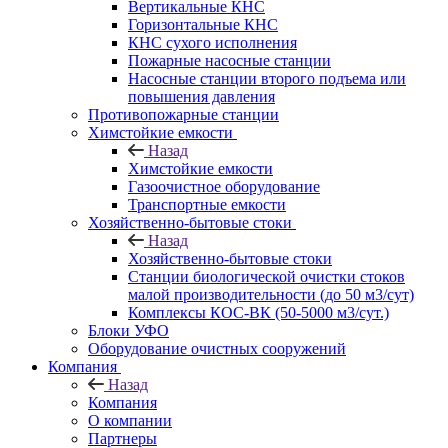
Вертикальные КНС
Горизонтальные КНС
КНС сухого исполнения
Пожарные насосные станции
Насосные cтанции второго подъема или
повышения давления
Противопожарные станции
Химстойкие емкости
Назад
Химстойкие емкости
Газоочистное оборудование
Транспортные емкости
Хозяйственно-бытовые стоки
Назад
Хозяйственно-бытовые стоки
Станции биологической очистки стоков
малой производительности (до 50 м3/сут)
Комплексы КОС-ВК (50-5000 м3/сут.)
Блоки УФО
Оборудование очистных сооружений
Компания
Назад
Компания
О компании
Партнеры