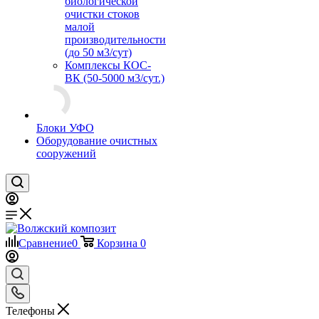
биологической
очистки стоков
малой
производительности
(до 50 м3/сут)
Комплексы КОС-
ВК (50-5000 м3/сут.)
Блоки УФО
Оборудование очистных
сооружений
Сравнение
0
Корзина
0
Телефоны