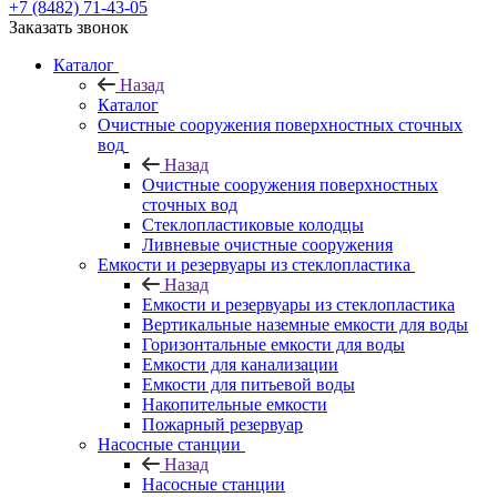
+7 (8482) 71-43-05
Заказать звонок
Каталог
Назад
Каталог
Очистные сооружения поверхностных сточных
вод
Назад
Очистные сооружения поверхностных
сточных вод
Стеклопластиковые колодцы
Ливневые очистные сооружения
Емкости и резервуары из стеклопластика
Назад
Емкости и резервуары из стеклопластика
Вертикальные наземные емкости для воды
Горизонтальные емкости для воды
Емкости для канализации
Емкости для питьевой воды
Накопительные емкости
Пожарный резервуар
Насосные станции
Назад
Насосные станции