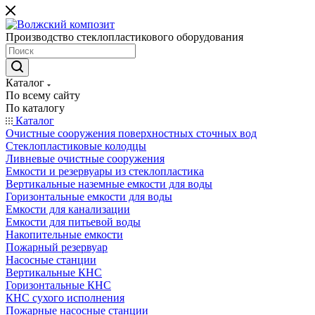
Производство стеклопластикового оборудования
Каталог
По всему сайту
По каталогу
Каталог
Очистные сооружения поверхностных сточных вод
Стеклопластиковые колодцы
Ливневые очистные сооружения
Емкости и резервуары из стеклопластика
Вертикальные наземные емкости для воды
Горизонтальные емкости для воды
Емкости для канализации
Емкости для питьевой воды
Накопительные емкости
Пожарный резервуар
Насосные станции
Вертикальные КНС
Горизонтальные КНС
КНС сухого исполнения
Пожарные насосные станции