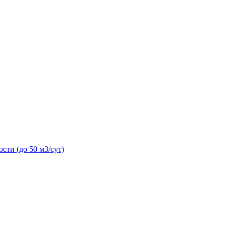
сти (до 50 м3/сут)