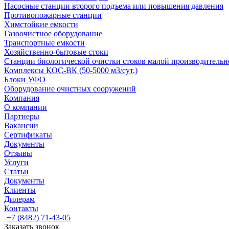
Насосные cтанции второго подъема или повышения давления
Противопожарные станции
Химстойкие емкости
Газоочистное оборудование
Транспортные емкости
Хозяйственно-бытовые стоки
Станции биологической очистки стоков малой производительно
Комплексы КОС-ВК (50-5000 м3/сут.)
Блоки УФО
Оборудование очистных сооружений
Компания
О компании
Партнеры
Вакансии
Сертификаты
Документы
Отзывы
Услуги
Статьи
Документы
Клиенты
Дилерам
Контакты
+7 (8482) 71-43-05
Заказать звонок