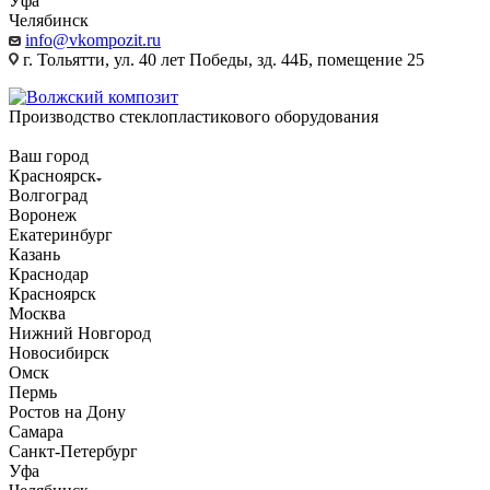
Уфа
Челябинск
info@vkompozit.ru
г. Тольятти, ул. 40 лет Победы, зд. 44Б, помещение 25
Производство стеклопластикового оборудования
Ваш город
Красноярск
Волгоград
Воронеж
Екатеринбург
Казань
Краснодар
Красноярск
Москва
Нижний Новгород
Новосибирск
Омск
Пермь
Ростов на Дону
Самара
Санкт-Петербург
Уфа