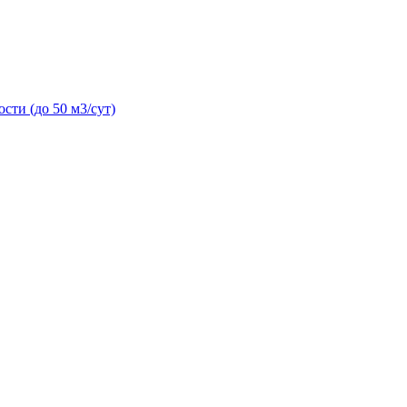
сти (до 50 м3/сут)