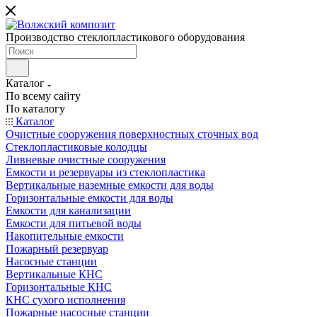
Производство стеклопластикового оборудования
Каталог
По всему сайту
По каталогу
Каталог
Очистные сооружения поверхностных сточных вод
Стеклопластиковые колодцы
Ливневые очистные сооружения
Емкости и резервуары из стеклопластика
Вертикальные наземные емкости для воды
Горизонтальные емкости для воды
Емкости для канализации
Емкости для питьевой воды
Накопительные емкости
Пожарный резервуар
Насосные станции
Вертикальные КНС
Горизонтальные КНС
КНС сухого исполнения
Пожарные насосные станции