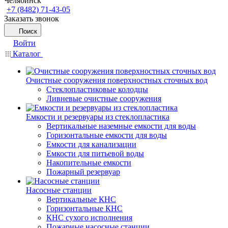
Челябинск
+7 (8482) 71-43-05
Заказать звонок
Поиск
Войти
Каталог
Очистные сооружения поверхностных сточных вод
Стеклопластиковые колодцы
Ливневые очистные сооружения
Емкости и резервуары из стеклопластика
Вертикальные наземные емкости для воды
Горизонтальные емкости для воды
Емкости для канализации
Емкости для питьевой воды
Накопительные емкости
Пожарный резервуар
Насосные станции
Вертикальные КНС
Горизонтальные КНС
КНС сухого исполнения
Пожарные насосные станции