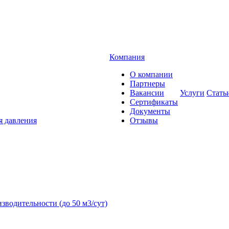
Компания
О компании
Партнеры
Вакансии
Услуги
Стать
Сертификаты
Документы
я давления
Отзывы
зводительности (до 50 м3/сут)