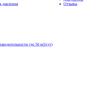
я давления
Отзывы
зводительности (до 50 м3/сут)