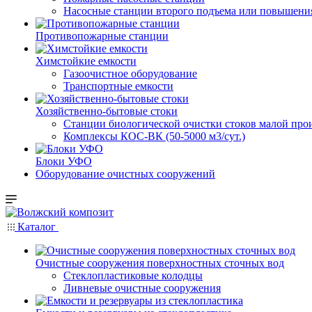
Насосные cтанции второго подъема или повышени
Противопожарные станции
Химстойкие емкости
Газоочистное оборудование
Транспортные емкости
Хозяйственно-бытовые стоки
Станции биологической очистки стоков малой прои
Комплексы КОС-ВК (50-5000 м3/сут.)
Блоки УФО
Оборудование очистных сооружений
Каталог
Очистные сооружения поверхностных сточных вод
Стеклопластиковые колодцы
Ливневые очистные сооружения