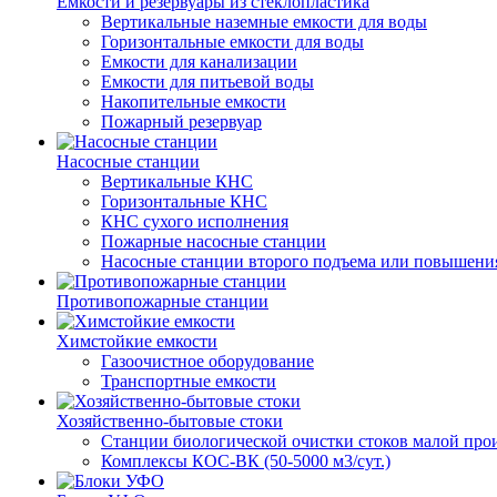
Емкости и резервуары из стеклопластика
Вертикальные наземные емкости для воды
Горизонтальные емкости для воды
Емкости для канализации
Емкости для питьевой воды
Накопительные емкости
Пожарный резервуар
Насосные станции
Вертикальные КНС
Горизонтальные КНС
КНС сухого исполнения
Пожарные насосные станции
Насосные cтанции второго подъема или повышени
Противопожарные станции
Химстойкие емкости
Газоочистное оборудование
Транспортные емкости
Хозяйственно-бытовые стоки
Станции биологической очистки стоков малой прои
Комплексы КОС-ВК (50-5000 м3/сут.)