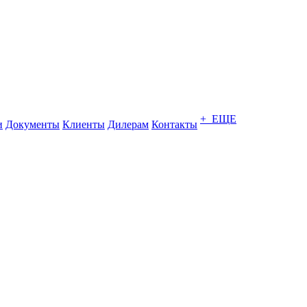
+ ЕЩЕ
и
Документы
Клиенты
Дилерам
Контакты