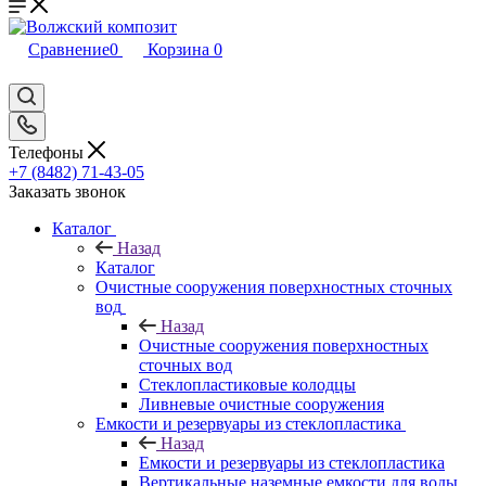
Сравнение
0
Корзина
0
Телефоны
+7 (8482) 71-43-05
Заказать звонок
Каталог
Назад
Каталог
Очистные сооружения поверхностных сточных
вод
Назад
Очистные сооружения поверхностных
сточных вод
Стеклопластиковые колодцы
Ливневые очистные сооружения
Емкости и резервуары из стеклопластика
Назад
Емкости и резервуары из стеклопластика
Вертикальные наземные емкости для воды