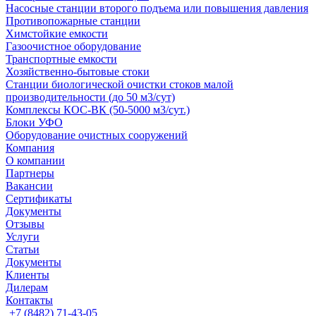
Насосные cтанции второго подъема или повышения давления
Противопожарные станции
Химстойкие емкости
Газоочистное оборудование
Транспортные емкости
Хозяйственно-бытовые стоки
Станции биологической очистки стоков малой
производительности (до 50 м3/сут)
Комплексы КОС-ВК (50-5000 м3/сут.)
Блоки УФО
Оборудование очистных сооружений
Компания
О компании
Партнеры
Вакансии
Сертификаты
Документы
Отзывы
Услуги
Статьи
Документы
Клиенты
Дилерам
Контакты
+7 (8482) 71-43-05