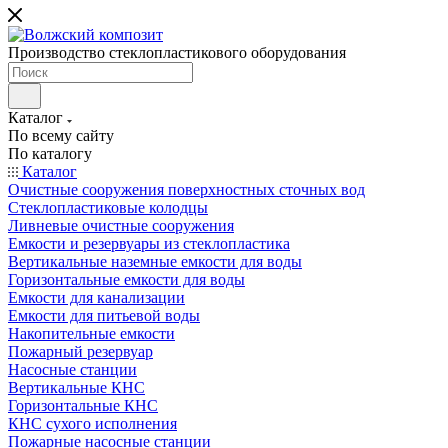
Производство стеклопластикового оборудования
Каталог
По всему сайту
По каталогу
Каталог
Очистные сооружения поверхностных сточных вод
Стеклопластиковые колодцы
Ливневые очистные сооружения
Емкости и резервуары из стеклопластика
Вертикальные наземные емкости для воды
Горизонтальные емкости для воды
Емкости для канализации
Емкости для питьевой воды
Накопительные емкости
Пожарный резервуар
Насосные станции
Вертикальные КНС
Горизонтальные КНС
КНС сухого исполнения
Пожарные насосные станции