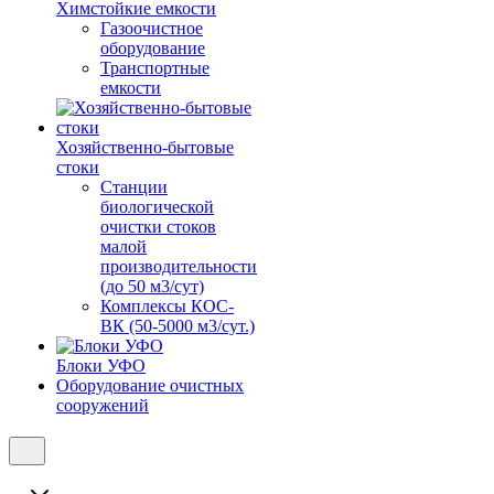
Химстойкие емкости
Газоочистное
оборудование
Транспортные
емкости
Хозяйственно-бытовые
стоки
Станции
биологической
очистки стоков
малой
производительности
(до 50 м3/сут)
Комплексы КОС-
ВК (50-5000 м3/сут.)
Блоки УФО
Оборудование очистных
сооружений