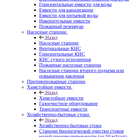
Горизонтальные емкости для воды
Емкости для канализации
Емкости для питьевой воды
Накопительные емкости
Пожарный резервуар
Насосные станции
Назад
Насосные станции
Вертикальные КНС
Горизонтальные КНС
КНС сухого исполнения
Пожарные насосные станции
Насосные cтанции второго подъема или
повышения давления
Противопожарные станции
Химстойкие емкости
Назад
Химстойкие емкости
Газоочистное оборудование
Транспортные емкости
Хозяйственно-бытовые стоки
Назад
Хозяйственно-бытовые стоки
Станции биологической очистки стоков
малой производительности (до 50 м3/сут)