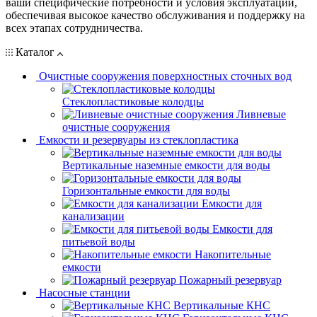
ваши специфические потребности и условия эксплуатации,
обеспечивая высокое качество обслуживания и поддержку на
всех этапах сотрудничества.
Каталог
Очистные сооружения поверхностных сточных вод
Стеклопластиковые колодцы
Ливневые
очистные сооружения
Емкости и резервуары из стеклопластика
Вертикальные наземные емкости для воды
Горизонтальные емкости для воды
Емкости для
канализации
Емкости для
питьевой воды
Накопительные
емкости
Пожарный резервуар
Насосные станции
Вертикальные КНС