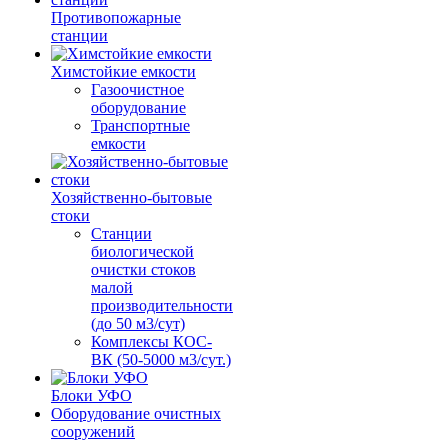
Противопожарные
станции
Химстойкие емкости
Газоочистное
оборудование
Транспортные
емкости
Хозяйственно-бытовые
стоки
Станции
биологической
очистки стоков
малой
производительности
(до 50 м3/сут)
Комплексы КОС-
ВК (50-5000 м3/сут.)
Блоки УФО
Оборудование очистных
сооружений