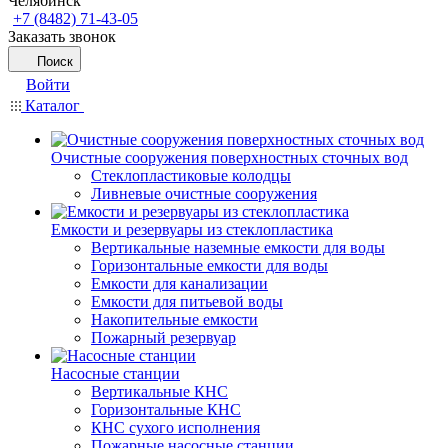
Челябинск
+7 (8482) 71-43-05
Заказать звонок
Поиск
Войти
Каталог
Очистные сооружения поверхностных сточных вод
Стеклопластиковые колодцы
Ливневые очистные сооружения
Емкости и резервуары из стеклопластика
Вертикальные наземные емкости для воды
Горизонтальные емкости для воды
Емкости для канализации
Емкости для питьевой воды
Накопительные емкости
Пожарный резервуар
Насосные станции
Вертикальные КНС
Горизонтальные КНС
КНС сухого исполнения
Пожарные насосные станции