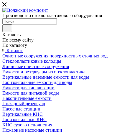
Производство стеклопластикового оборудования
Каталог
По всему сайту
По каталогу
Каталог
Очистные сооружения поверхностных сточных вод
Стеклопластиковые колодцы
Ливневые очистные сооружения
Емкости и резервуары из стеклопластика
Вертикальные наземные емкости для воды
Горизонтальные емкости для воды
Емкости для канализации
Емкости для питьевой воды
Накопительные емкости
Пожарный резервуар
Насосные станции
Вертикальные КНС
Горизонтальные КНС
КНС сухого исполнения
Пожарные насосные станции