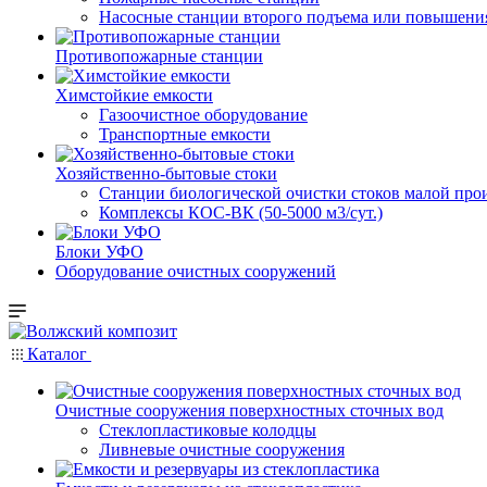
Насосные cтанции второго подъема или повышени
Противопожарные станции
Химстойкие емкости
Газоочистное оборудование
Транспортные емкости
Хозяйственно-бытовые стоки
Станции биологической очистки стоков малой прои
Комплексы КОС-ВК (50-5000 м3/сут.)
Блоки УФО
Оборудование очистных сооружений
Каталог
Очистные сооружения поверхностных сточных вод
Стеклопластиковые колодцы
Ливневые очистные сооружения