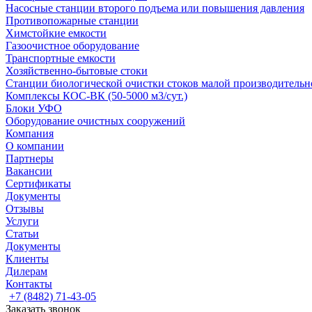
Насосные cтанции второго подъема или повышения давления
Противопожарные станции
Химстойкие емкости
Газоочистное оборудование
Транспортные емкости
Хозяйственно-бытовые стоки
Станции биологической очистки стоков малой производительно
Комплексы КОС-ВК (50-5000 м3/сут.)
Блоки УФО
Оборудование очистных сооружений
Компания
О компании
Партнеры
Вакансии
Сертификаты
Документы
Отзывы
Услуги
Статьи
Документы
Клиенты
Дилерам
Контакты
+7 (8482) 71-43-05
Заказать звонок