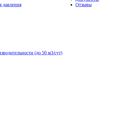
я давления
Отзывы
зводительности (до 50 м3/сут)