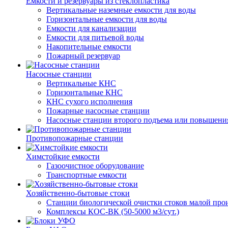
Емкости и резервуары из стеклопластика
Вертикальные наземные емкости для воды
Горизонтальные емкости для воды
Емкости для канализации
Емкости для питьевой воды
Накопительные емкости
Пожарный резервуар
Насосные станции
Вертикальные КНС
Горизонтальные КНС
КНС сухого исполнения
Пожарные насосные станции
Насосные cтанции второго подъема или повышени
Противопожарные станции
Химстойкие емкости
Газоочистное оборудование
Транспортные емкости
Хозяйственно-бытовые стоки
Станции биологической очистки стоков малой прои
Комплексы КОС-ВК (50-5000 м3/сут.)