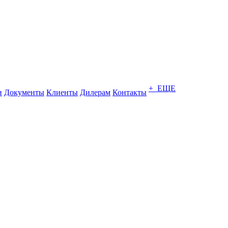
+ ЕЩЕ
и
Документы
Клиенты
Дилерам
Контакты