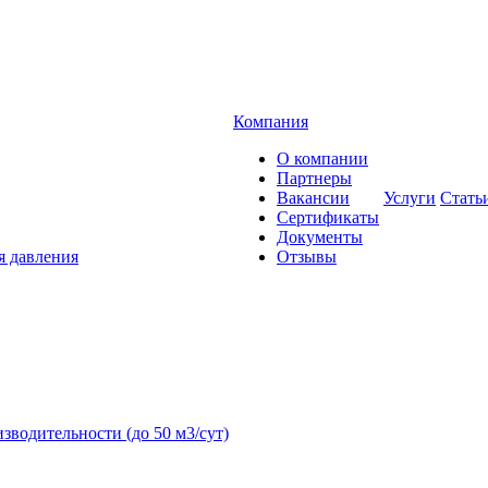
Компания
О компании
Партнеры
Вакансии
Услуги
Стать
Сертификаты
Документы
я давления
Отзывы
зводительности (до 50 м3/сут)