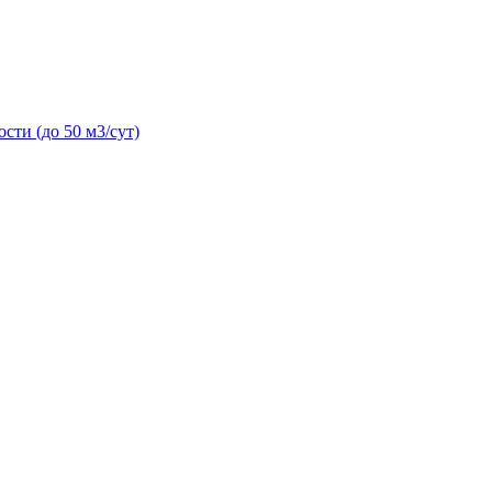
сти (до 50 м3/сут)