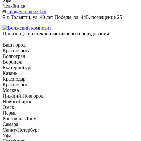
Уфа
Челябинск
info@vkompozit.ru
г. Тольятти, ул. 40 лет Победы, зд. 44Б, помещение 25
Производство стеклопластикового оборудования
Ваш город
Красноярск
Волгоград
Воронеж
Екатеринбург
Казань
Краснодар
Красноярск
Москва
Нижний Новгород
Новосибирск
Омск
Пермь
Ростов на Дону
Самара
Санкт-Петербург
Уфа